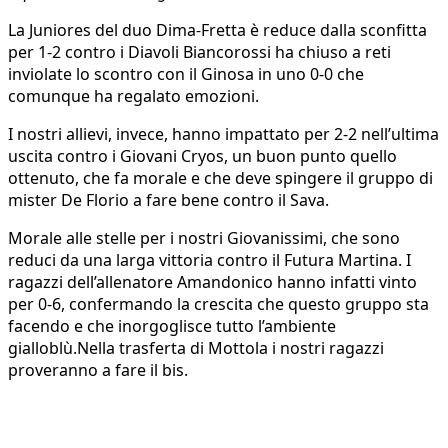
La Juniores del duo Dima-Fretta è reduce dalla sconfitta
per 1-2 contro i Diavoli Biancorossi ha chiuso a reti
inviolate lo scontro con il Ginosa in uno 0-0 che
comunque ha regalato emozioni.
I nostri allievi, invece, hanno impattato per 2-2 nell’ultima
uscita contro i Giovani Cryos, un buon punto quello
ottenuto, che fa morale e che deve spingere il gruppo di
mister De Florio a fare bene contro il Sava.
Morale alle stelle per i nostri Giovanissimi, che sono
reduci da una larga vittoria contro il Futura Martina. I
ragazzi dell’allenatore Amandonico hanno infatti vinto
per 0-6, confermando la crescita che questo gruppo sta
facendo e che inorgoglisce tutto l’ambiente
gialloblù.Nella trasferta di Mottola i nostri ragazzi
proveranno a fare il bis.