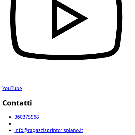
YouTube
Contatti
360375568
info@ragazzisprintcrispiano.it