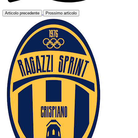
Articolo precedente
Prossimo articolo