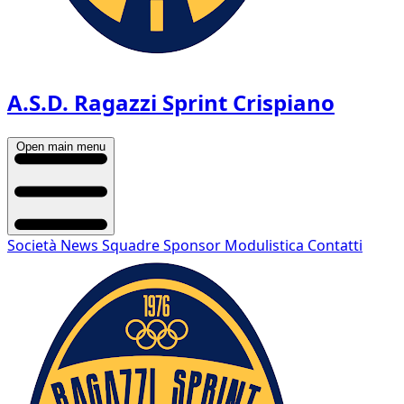
A.S.D. Ragazzi Sprint Crispiano
Open main menu
Società
News
Squadre
Sponsor
Modulistica
Contatti