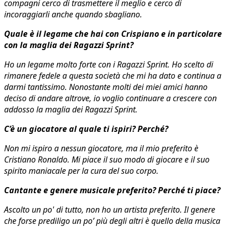
compagni cerco di trasmettere il meglio e cerco di
incoraggiarli anche quando sbagliano.
Quale è il legame che hai con Crispiano e in particolare
con la maglia dei Ragazzi Sprint?
Ho un legame molto forte con i Ragazzi Sprint. Ho scelto di
rimanere fedele a questa società che mi ha dato e continua a
darmi tantissimo. Nonostante molti dei miei amici hanno
deciso di andare altrove, io voglio continuare a crescere con
addosso la maglia dei Ragazzi Sprint.
C’è un giocatore al quale ti ispiri? Perché?
Non mi ispiro a nessun giocatore, ma il mio preferito è
Cristiano Ronaldo. Mi piace il suo modo di giocare e il suo
spirito maniacale per la cura del suo corpo.
Cantante e genere musicale preferito? Perché ti piace?
Ascolto un po' di tutto, non ho un artista preferito. Il genere
che forse prediligo un po’ più degli altri è quello della musica