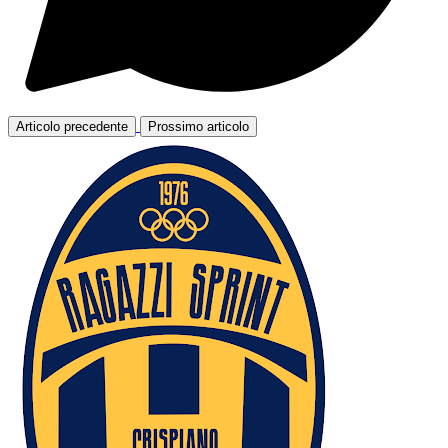
Articolo precedente
Prossimo articolo