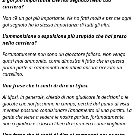
Il gol più importante che hai segnato nella tua
carriera?
Non c’è un gol più importante. Ne ho fatti molti e per me ogni
gol segnato ha la stessa importanza di tutti gli altri.
L'ammonizione o espulsione più stupida che hai preso
nella carriera?
Fortunatamente non sono un giocatore falloso. Non vengo
quasi mai ammonito, come dimostra il fatto che in questa
prima parte di campionato non abbia ancora ricevuto un
cartellino.
Una frase che ti senti di dire ai tifosi.
Ai tifosi, in generale, chiedo di non giudicare le decisioni o le
giocate che noi facciamo in campo, perché dal punto di vista
mentale possono condizionare l’andamento di una partita. La
gente che viene a vedere le nostre partite, fortunatamente,
non ci giudica e ci lascia liberi di esprimerci come vogliamo.