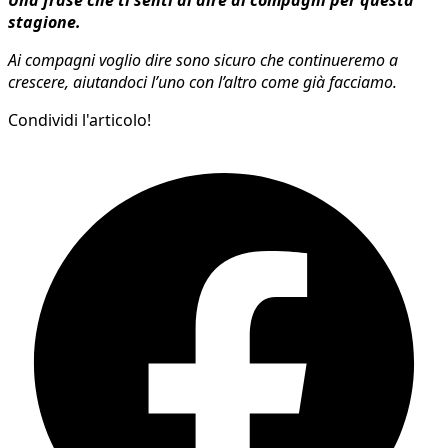
Una frase che ti senti di dire ai compagni per questa
stagione.
Ai compagni voglio dire sono sicuro che continueremo a
crescere, aiutandoci l’uno con l’altro come già facciamo.
Condividi l'articolo!