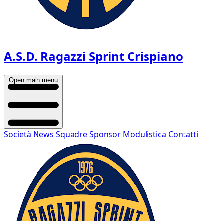
A.S.D. Ragazzi Sprint Crispiano
Open main menu
Società
News
Squadre
Sponsor
Modulistica
Contatti