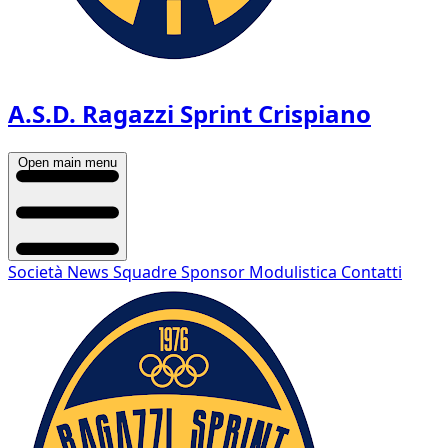
A.S.D. Ragazzi Sprint Crispiano
Open main menu
Società
News
Squadre
Sponsor
Modulistica
Contatti