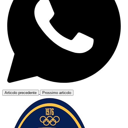
Articolo precedente
Prossimo articolo