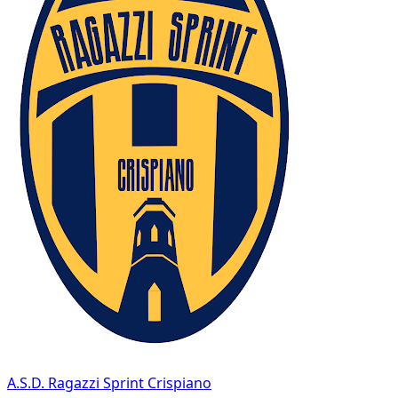
A.S.D. Ragazzi Sprint Crispiano