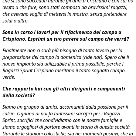
che si sono succeduti durante gli anni a Crispiano e con cui ho
avuto a che fare, sono stati composti da bravissimi ragazzi,
che avevano voglia di mettersi in mostra, senza pretendere
soldi o altro.
Sono in corso i lavori per il rifacimento del campo a
Crispiano. Esprimi un tuo parere sul campo che verrà?
Finalmente non ci sarà più bisogno di tanto lavoro per la
preparazione del campo la domenica (ride ndr). Spero che il
nuovo impianto sia utilizzabile il prima possibile, perché I
Ragazzi Sprint Crispiano meritano il tanto sognato campo
verde.
Che rapporto hai con gli altri dirigenti e componenti
della società?
Siamo un gruppo di amici, accomunati dalla passione per il
calcio. Ognuno di noi fa tantissimi sacrifici per i Ragazzi
Sprint, sacrifici che condividiamo con le nostre famiglie e
siamo orgogliosi di portare avanti la storia di questa società.
Durante le stagioni calcistiche, sia nei momenti positivi, che in